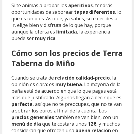
Si te animas a probar los
aperitivos
, tendrás
oportunidades de saborear
tapas diferentes
, lo
que es un plus. Así que, ya sabes, si te decides a
ir, elige bien y disfruta de lo que hay, porque
aunque la oferta es
limitada
, la experiencia
puede ser
muy rica
.
Cómo son los precios de Terra
Taberna do Miño
Cuando se trata de
relación calidad-precio
, la
opinión es clara: es
muy buena
. La mayoría de la
peña está de acuerdo en que lo que pagas está
más que justificado. Algunos llegan a decir que es
perfecta
, así que no te preocupes, que no te van
a sobrar los euros al final de la cuenta. Los
precios generales
también se ven bien, con un
menú de día
que te costará unos
12€
, y muchos
consideran que ofrecen una
buena relación
en