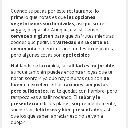
Cuando te pasas por este restaurante, lo
primero que notas es que
las opciones
vegetarianas son limitadas
, así que si eres
veggie, prepárate. Aunque, eso sí, tienen
cerveza sin gluten
para que disfrutes mientras
decides qué pedir. La
variedad en la carta es
disminuida
, no encontrarás un festín de platos,
pero algunas cosas son
apetecibles
.
Hablando de la comida, la
calidad es mejorable
,
aunque también puedes encontrar joyas que te
harán sonreír, ya que hay algunas que son
de
buena a excelente
. Las
raciones son justas
pero suficientes
, no te quedas con hambre, pero
tampoco vas a salir rodando. El
sabor y la
presentación
de los platos, sorprendentemente,
suelen ser
deliciosos y bien presentados
, así
que los que saben apreciar eso no se van a
quejar.