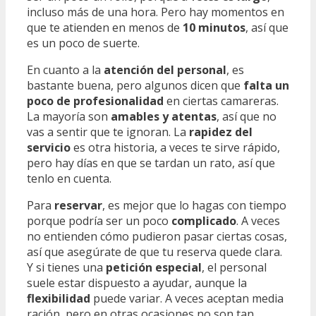
incluso más de una hora. Pero hay momentos en
que te atienden en menos de
10 minutos
, así que
es un poco de suerte.
En cuanto a la
atención del personal
, es
bastante buena, pero algunos dicen que
falta un
poco de profesionalidad
en ciertas camareras.
La mayoría son
amables y atentas
, así que no
vas a sentir que te ignoran. La
rapidez del
servicio
es otra historia, a veces te sirve rápido,
pero hay días en que se tardan un rato, así que
tenlo en cuenta.
Para
reservar
, es mejor que lo hagas con tiempo
porque podría ser un poco
complicado
. A veces
no entienden cómo pudieron pasar ciertas cosas,
así que asegúrate de que tu reserva quede clara.
Y si tienes una
petición especial
, el personal
suele estar dispuesto a ayudar, aunque la
flexibilidad
puede variar. A veces aceptan media
ración, pero en otras ocasiones no son tan