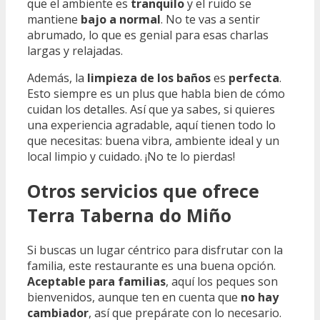
que el ambiente es
tranquilo
y el ruido se
mantiene
bajo a normal
. No te vas a sentir
abrumado, lo que es genial para esas charlas
largas y relajadas.
Además, la
limpieza de los baños
es
perfecta
.
Esto siempre es un plus que habla bien de cómo
cuidan los detalles. Así que ya sabes, si quieres
una experiencia agradable, aquí tienen todo lo
que necesitas: buena vibra, ambiente ideal y un
local limpio y cuidado. ¡No te lo pierdas!
Otros servicios que ofrece
Terra Taberna do Miño
Si buscas un lugar céntrico para disfrutar con la
familia, este restaurante es una buena opción.
Aceptable para familias
, aquí los peques son
bienvenidos, aunque ten en cuenta que
no hay
cambiador
, así que prepárate con lo necesario.