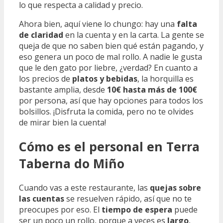
lo que respecta a calidad y precio.
Ahora bien, aquí viene lo chungo: hay una
falta
de claridad
en la cuenta y en la carta. La gente se
queja de que no saben bien qué están pagando, y
eso genera un poco de mal rollo. A nadie le gusta
que le den gato por liebre, ¿verdad? En cuanto a
los precios de
platos y bebidas
, la horquilla es
bastante amplia, desde
10€ hasta más de 100€
por persona, así que hay opciones para todos los
bolsillos. ¡Disfruta la comida, pero no te olvides
de mirar bien la cuenta!
Cómo es el personal en Terra
Taberna do Miño
Cuando vas a este restaurante, las
quejas sobre
las cuentas
se resuelven rápido, así que no te
preocupes por eso. El
tiempo de espera
puede
ser un poco un rollo, porque a veces es
largo
,