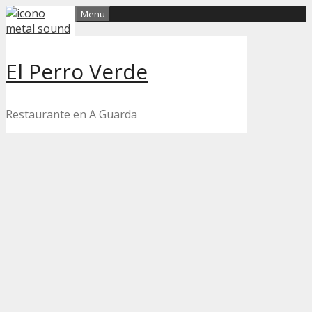
Skip
Menu
to
content
El Perro Verde
Restaurante en A Guarda