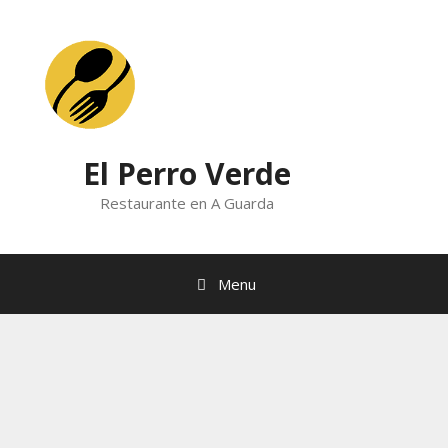
Skip
to
content
El Perro Verde
Restaurante en A Guarda
Menu