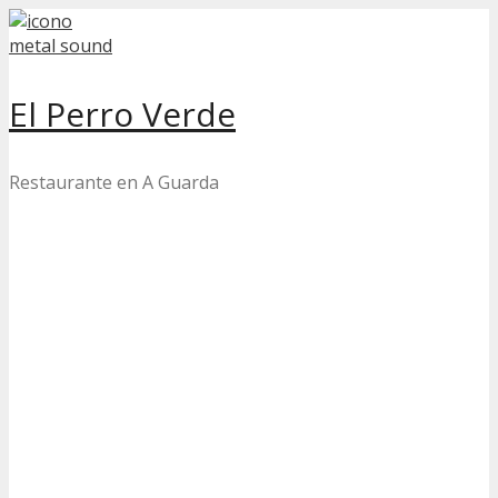
Skip
to
content
El Perro Verde
Restaurante en A Guarda