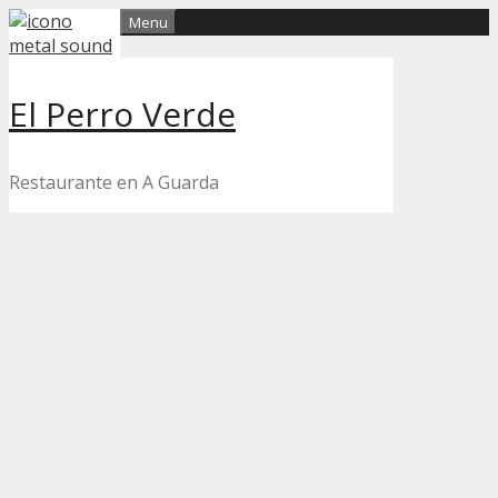
Skip
Menu
to
content
El Perro Verde
Restaurante en A Guarda