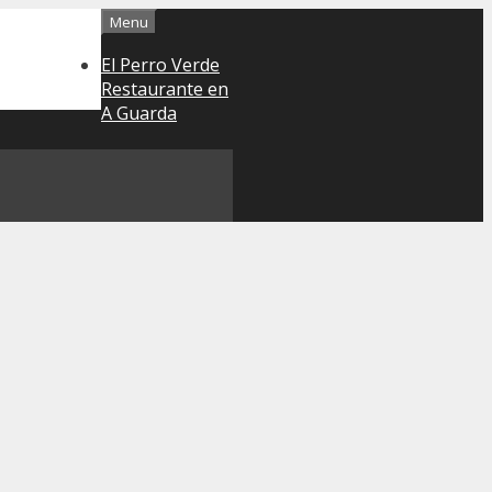
Menu
El Perro Verde
Restaurante en
A Guarda