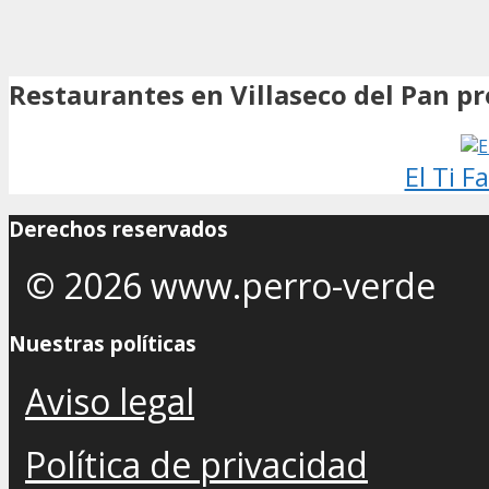
Restaurantes en Villaseco del Pan p
El Ti F
Derechos reservados
© 2026 www.perro-verde
Nuestras políticas
Aviso legal
Política de privacidad