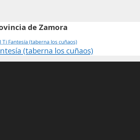
rovincia de Zamora
antesía (taberna los cuñaos)