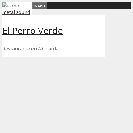
Skip
Menu
to
content
El Perro Verde
Restaurante en A Guarda