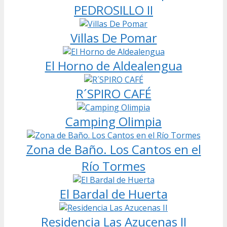
PEDROSILLO II
Villas De Pomar
El Horno de Aldealengua
R´SPIRO CAFÉ
Camping Olimpia
Zona de Baño. Los Cantos en el
Río Tormes
El Bardal de Huerta
Residencia Las Azucenas II