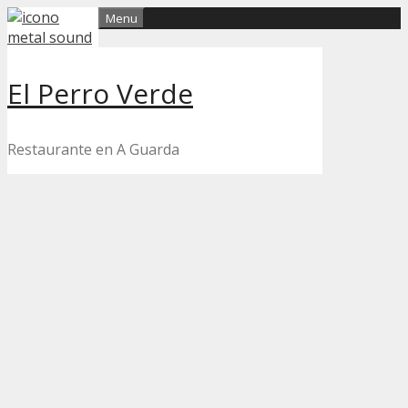
Skip
Menu
to
content
El Perro Verde
Restaurante en A Guarda