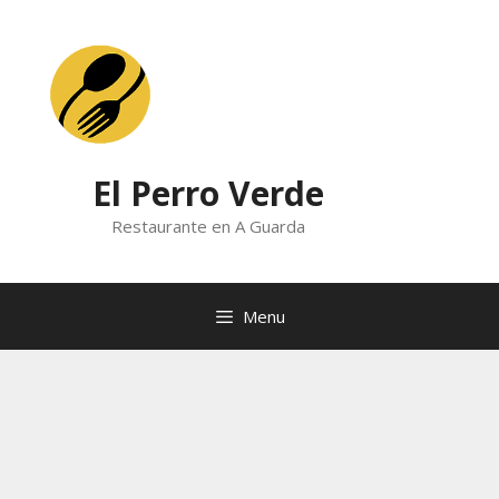
Skip
to
content
El Perro Verde
Restaurante en A Guarda
Menu