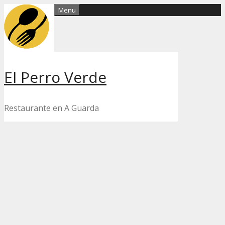
Skip
Menu
to
content
El Perro Verde
Restaurante en A Guarda