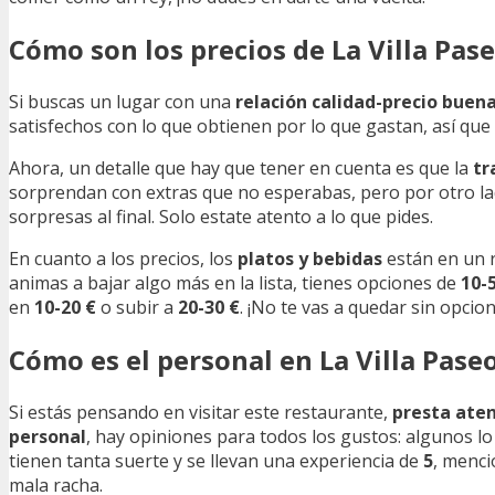
Cómo son los precios de La Villa Pa
Si buscas un lugar con una
relación calidad-precio buen
satisfechos con lo que obtienen por lo que gastan, así que
Ahora, un detalle que hay que tener en cuenta es que la
tr
sorprendan con extras que no esperabas, pero por otro la
sorpresas al final. Solo estate atento a lo que pides.
En cuanto a los precios, los
platos y bebidas
están en un 
animas a bajar algo más en la lista, tienes opciones de
10-
en
10-20 €
o subir a
20-30 €
. ¡No te vas a quedar sin opcio
Cómo es el personal en La Villa Pas
Si estás pensando en visitar este restaurante,
presta atenc
personal
, hay opiniones para todos los gustos: algunos lo
tienen tanta suerte y se llevan una experiencia de
5
, menci
mala racha.