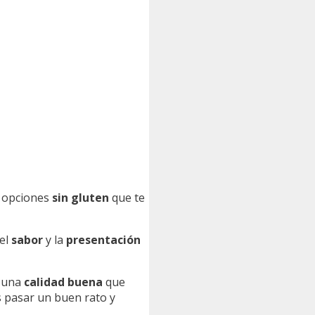
e opciones
sin gluten
que te
 el
sabor
y la
presentación
n una
calidad buena
que
s pasar un buen rato y