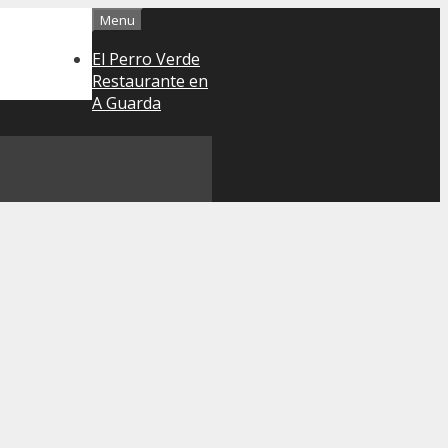
Menu
El Perro Verde
Restaurante en
A Guarda