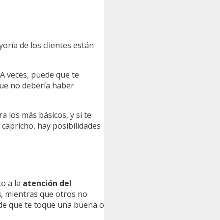
oría de los clientes están
. A veces, puede que te
 que no debería haber
a los más básicos, y si te
 capricho, hay posibilidades
to a la
atención del
s
, mientras que otros no
ede que te toque una buena o