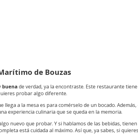
 Marítimo de Bouzas
y
buena
de verdad, ya la encontraste. Este restaurante tien
 quieres probar algo diferente.
ue llega a la mesa es para comérselo de un bocado. Además,
e una experiencia culinaria que se queda en la memoria.
 algo nuevo que probar. Y si hablamos de las bebidas, tiene
ompleta está cuidada al máximo. Así que, ya sabes, si quiere