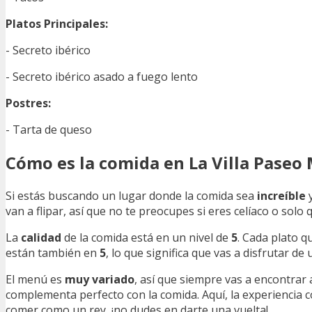
Platos Principales:
- Secreto ibérico
- Secreto ibérico asado a fuego lento
Postres:
- Tarta de queso
Cómo es la comida en La Villa Paseo
Si estás buscando un lugar donde la comida sea
increíble
van a flipar, así que no te preocupes si eres celíaco o solo
La
calidad
de la comida está en un nivel de
5
. Cada plato q
están también en
5
, lo que significa que vas a disfrutar d
El menú es
muy variado
, así que siempre vas a encontrar
complementa perfecto con la comida. Aquí, la experiencia c
comer como un rey, ¡no dudes en darte una vuelta!