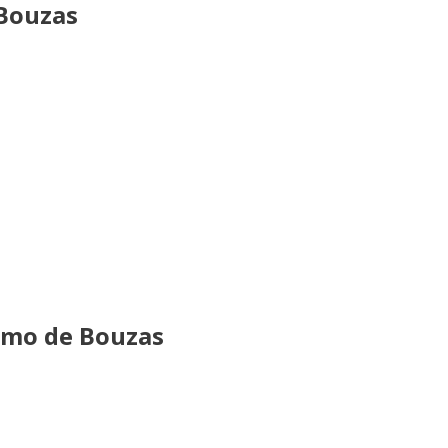
 Bouzas
timo de Bouzas