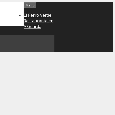
Menu
El Perro Verde
Restaurante en
A Guarda