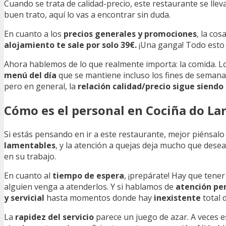
Cuando se trata de calidad-precio, este restaurante se lle
buen trato, aquí lo vas a encontrar sin duda.
En cuanto a los
precios generales y promociones
, la co
alojamiento te sale por solo 39€.
¡Una ganga! Todo esto h
Ahora hablemos de lo que realmente importa: la comida. 
menú del día
que se mantiene incluso los fines de semana
pero en general, la
relación calidad/precio sigue siendo
Cómo es el personal en Cociña do La
Si estás pensando en ir a este restaurante, mejor piénsalo
lamentables
, y la atención a quejas deja mucho que desea
en su trabajo.
En cuanto al
tiempo de espera
, ¡prepárate! Hay que ten
alguien venga a atenderlos. Y si hablamos de
atención pe
y servicial
hasta momentos donde hay
inexistente
total 
La
rapidez del servicio
parece un juego de azar. A veces 