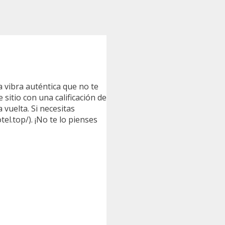
na vibra auténtica que no te
sitio con una calificación de
 vuelta. Si necesitas
el.top/). ¡No te lo pienses