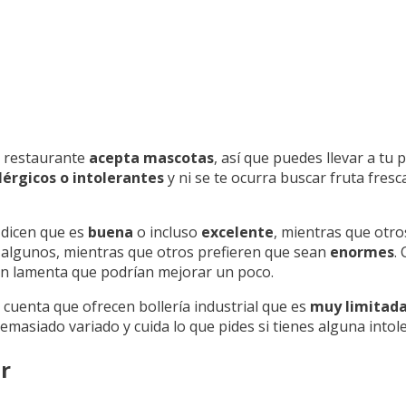
te restaurante
acepta mascotas
, así que puedes llevar a tu 
lérgicos o intolerantes
y ni se te ocurra buscar fruta fres
 dicen que es
buena
o incluso
excelente
, mientras que otro
algunos, mientras que otros prefieren que sean
enormes
.
en lamenta que podrían mejorar un poco.
n cuenta que ofrecen bollería industrial que es
muy limitad
emasiado variado y cuida lo que pides si tienes alguna intol
r