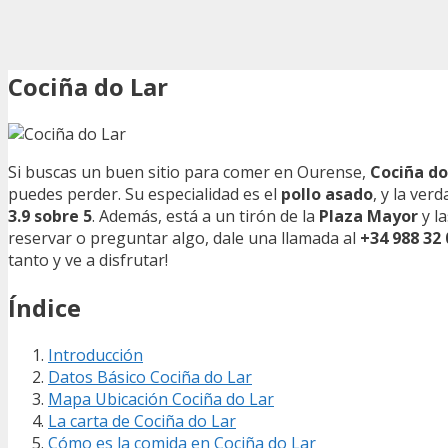
Cociña do Lar
Si buscas un buen sitio para comer en Ourense,
Cociña do
puedes perder. Su especialidad es el
pollo asado
, y la ver
3.9 sobre 5
. Además, está a un tirón de la
Plaza Mayor
y l
reservar o preguntar algo, dale una llamada al
+34 988 32 
tanto y ve a disfrutar!
Índice
Introducción
Datos Básico Cociña do Lar
Mapa Ubicación Cociña do Lar
La carta de Cociña do Lar
Cómo es la comida en Cociña do Lar