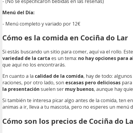
- (No se especificaron bebidas en las reseñas)
Menú del Día:
- Menú completo y variado por 12€
Cómo es la comida en Cociña do Lar
Si estás buscando un sitio para comer, aquí va el rollo. Es
variedad de la carta
es un tema:
no hay opciones para a
que aquí no los encontrarás.
En cuanto a la
calidad de la comida
, hay de todo: algunos
raciones, por otro lado, son
escasas pero deliciosas
para 
la presentación
suelen ser
muy buenos
, aunque hay qui
Si también te interesa picar algo antes de la comida, ten e
animas a ir, lleva a tu mascota, pero no esperes un menú d
Cómo son los precios de Cociña do La