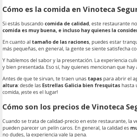
Cómo es la comida en Vinoteca Seg
Si estás buscando
comida de calidad
, este restaurante no
comida es muy buena, e incluso hay quienes la consid
En cuanto al
tamaño de las raciones
, puedes estar tranqu
más pequeñas, en general, la gente se siente satisfecha con
Y hablemos del sabor y la presentación. La experiencia cu
y bien presentada. Eso sí, hay quienes mencionan que hay 
Antes de que te sirvan, te traen unas
tapas
para abrir el a
altura
: desde las
Estrellas Galicia bien fresquitas
hasta
comida, ¡este es el lugar!
Cómo son los precios de Vinoteca S
Cuando se trata de calidad-precio en este restaurante, la 
pueden parecer un pelín caros. En general, la calidad es
mu
no dudes, la experiencia vale la pena.