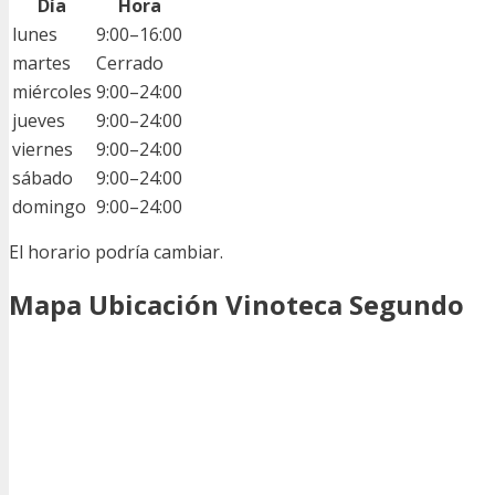
Día
Hora
lunes
9:00–16:00
martes
Cerrado
miércoles
9:00–24:00
jueves
9:00–24:00
viernes
9:00–24:00
sábado
9:00–24:00
domingo
9:00–24:00
El horario podría cambiar.
Mapa Ubicación Vinoteca Segundo