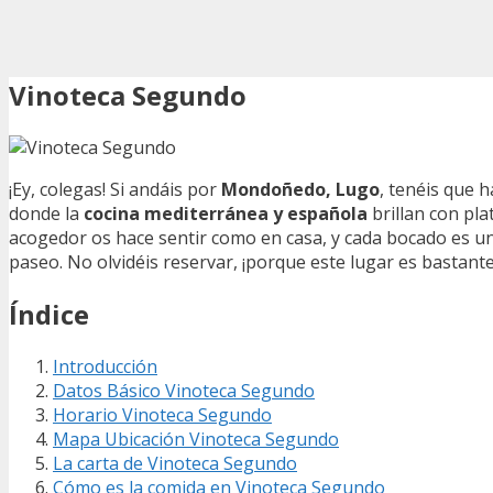
Vinoteca Segundo
¡Ey, colegas! Si andáis por
Mondoñedo, Lugo
, tenéis que 
donde la
cocina mediterránea y española
brillan con pla
acogedor os hace sentir como en casa, y cada bocado es una
paseo. No olvidéis reservar, ¡porque este lugar es bastante
Índice
Introducción
Datos Básico Vinoteca Segundo
Horario Vinoteca Segundo
Mapa Ubicación Vinoteca Segundo
La carta de Vinoteca Segundo
Cómo es la comida en Vinoteca Segundo