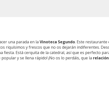
hacer una parada en la
Vinoteca Segundo
. Este restaurante
tos riquísimos y frescos que no os dejarán indiferentes. Des
 fiesta. Está cerquita de la catedral, así que es perfecto p
 popular y se llena rápido! ¡No os lo perdáis, que la
relación