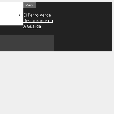
Menu
El Perro Verde
Restaurante en
A Guarda