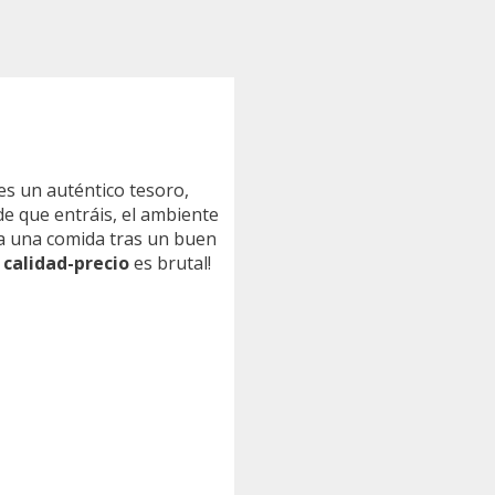
 es un auténtico tesoro,
de que entráis, el ambiente
ara una comida tras un buen
 calidad-precio
es brutal!