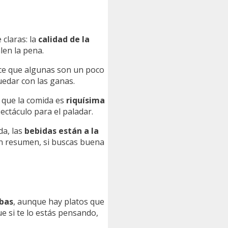
 claras: la
calidad de la
len la pena.
ice que algunas son un poco
uedar con las ganas.
n que la comida es
riquísima
ectáculo para el paladar.
da, las
bebidas están a la
. En resumen, si buscas buena
abas
, aunque hay platos que
que si te lo estás pensando,