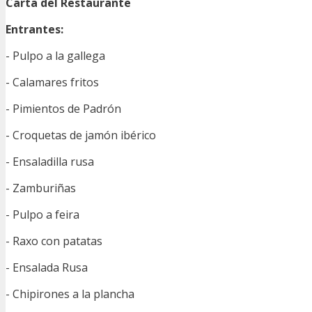
Carta del Restaurante
Entrantes:
- Pulpo a la gallega
- Calamares fritos
- Pimientos de Padrón
- Croquetas de jamón ibérico
- Ensaladilla rusa
- Zamburiñas
- Pulpo a feira
- Raxo con patatas
- Ensalada Rusa
- Chipirones a la plancha