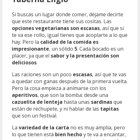
Si buscas un lugar donde comer, déjame decirte
que este restaurante tiene sus cositas. Las
opciones vegetarianas son escasas
, así que si
te va ese rollo, igual tienes que acoplarte a lo que
hay. Pero la
calidad de la comida es
impresionante
, un sólido
5
. Cada bocado es un
placer, ya que el
sabor y la presentación son
deliciosos
.
Las raciones son un poco
escasas
, así que te vas
a quedar con ganas después de la primera vuelta.
Pero la cosa empieza a animarse con los
aperitivos
, que son la bomba: desde una
cazuelita de lenteja
hasta unas
sardinas
que
están de rechupete, y ni hablar de las
tapitas
que son un festival.
La
variedad de la carta
no es muy amplia, pero
lo que tienen está
bien hecho
y te va a encantar,