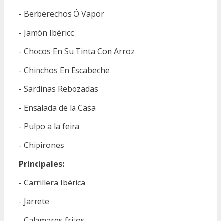
- Berberechos Ó Vapor
- Jamón Ibérico
- Chocos En Su Tinta Con Arroz
- Chinchos En Escabeche
- Sardinas Rebozadas
- Ensalada de la Casa
- Pulpo a la feira
- Chipirones
Principales:
- Carrillera Ibérica
- Jarrete
- Calamares fritos