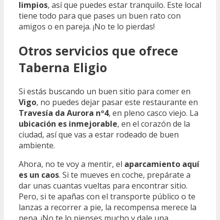
limpios
, así que puedes estar tranquilo. Este local
tiene todo para que pases un buen rato con
amigos o en pareja. ¡No te lo pierdas!
Otros servicios que ofrece
Taberna Eligio
Si estás buscando un buen sitio para comer en
Vigo
, no puedes dejar pasar este restaurante en
Travesía da Aurora nº4
, en pleno casco viejo. La
ubicación es inmejorable
, en el corazón de la
ciudad, así que vas a estar rodeado de buen
ambiente.
Ahora, no te voy a mentir, el
aparcamiento aquí
es un caos
. Si te mueves en coche, prepárate a
dar unas cuantas vueltas para encontrar sitio.
Pero, si te apañas con el transporte público o te
lanzas a recorrer a pie, la recompensa merece la
pena. ¡No te lo pienses mucho y dale una