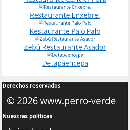
Restaurante Enxebre.
Restaurante Palo Palo
Zebú Restaurante Asador
Detapaencepa
Derechos reservados
© 2026 www.perro-verde
Nuestras políticas