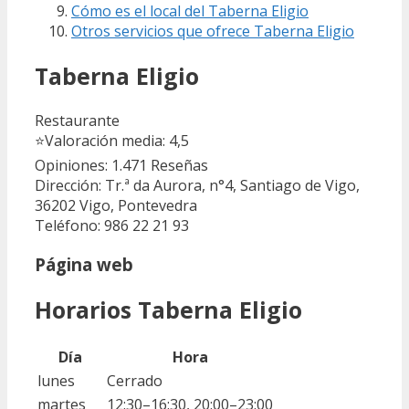
Cómo es el local del Taberna Eligio
Otros servicios que ofrece Taberna Eligio
Taberna Eligio
Restaurante
⭐
Valoración media: 4,5
Opiniones: 1.471
Reseñas
Dirección: Tr.ª da Aurora, n°4, Santiago de Vigo,
36202 Vigo, Pontevedra
Teléfono: 986 22 21 93
Página web
Horarios Taberna Eligio
Día
Hora
lunes
Cerrado
martes
12:30–16:30, 20:00–23:00