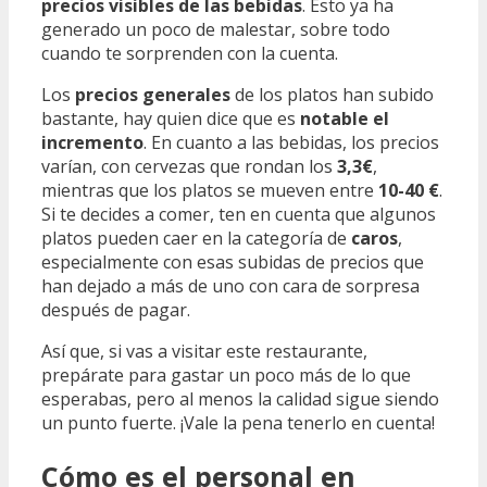
precios visibles de las bebidas
. Esto ya ha
generado un poco de malestar, sobre todo
cuando te sorprenden con la cuenta.
Los
precios generales
de los platos han subido
bastante, hay quien dice que es
notable el
incremento
. En cuanto a las bebidas, los precios
varían, con cervezas que rondan los
3,3€
,
mientras que los platos se mueven entre
10-40 €
.
Si te decides a comer, ten en cuenta que algunos
platos pueden caer en la categoría de
caros
,
especialmente con esas subidas de precios que
han dejado a más de uno con cara de sorpresa
después de pagar.
Así que, si vas a visitar este restaurante,
prepárate para gastar un poco más de lo que
esperabas, pero al menos la calidad sigue siendo
un punto fuerte. ¡Vale la pena tenerlo en cuenta!
Cómo es el personal en