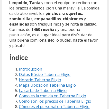
Leopoldo
,
Tania
y todo el equipo te reciben con
los brazos abiertos, ¡son una maravilla! La comida
es de otro nivel, los
pinchos
,
croquetas
,
zamburillas
,
empanadillas
,
chipirones
y
ensaladas
son fresquísimos y se nota la calidad.
Con más de
1460 reseñas
y una buena
puntuación, es el lugar ideal para disfrutar de
una buena comilona. ¡No lo dudes, hazte el favor
y pásate!
Índice
Introducción
Datos Básico Taberna Eligio
Horario Taberna Eligio
Mapa Ubicación Taberna Eligio
La carta de Taberna Eligio
Cómo es la comida en Taberna Eligio
Cómo son los precios de Taberna Eligio
Cómo es el personal en Taberna Eligio