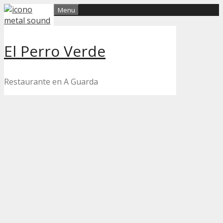
Skip
Menu
to
content
El Perro Verde
Restaurante en A Guarda