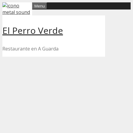
Skip
Menu
to
content
El Perro Verde
Restaurante en A Guarda