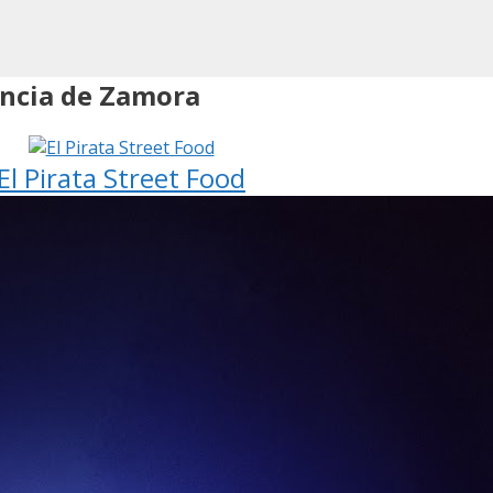
incia de Zamora
El Pirata Street Food