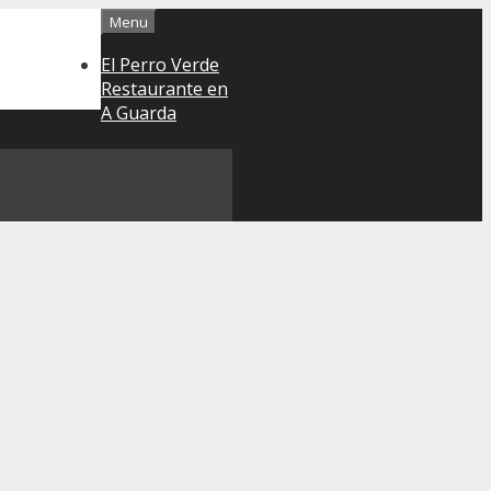
Menu
El Perro Verde
Restaurante en
A Guarda