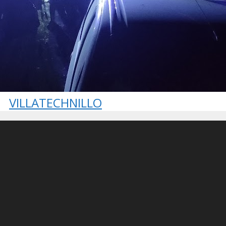
VILLATECHNILLO