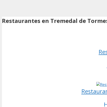
Restaurantes en Tremedal de Tormes
Res
Restauran
H