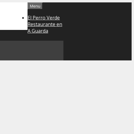
Menu
El Perro Verde
Restaurante en
A Guarda