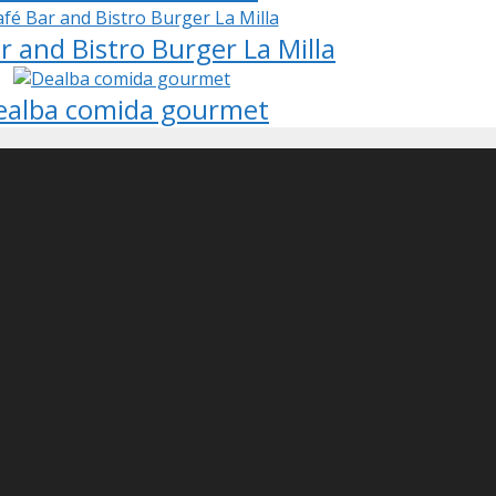
r and Bistro Burger La Milla
ealba comida gourmet