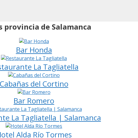
 provincia de Salamanca
Bar Honda
taurante La Tagliatella
Cabañas del Cortino
Bar Romero
te La Tagliatella | Salamanca
otel Alda Río Tormes