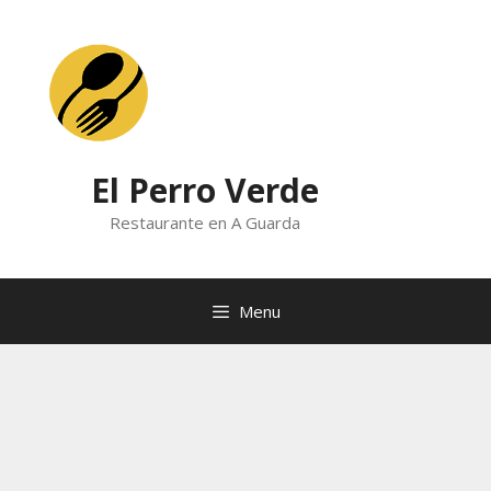
Skip
to
content
El Perro Verde
Restaurante en A Guarda
Menu