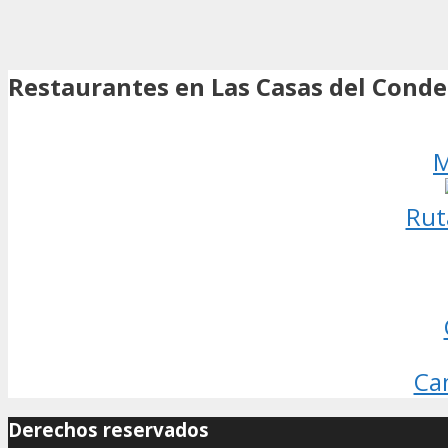
Restaurantes en Las Casas del Conde
M
Rut
Ca
Derechos reservados