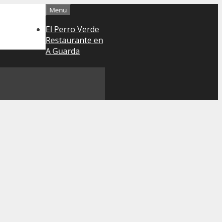
Menu
El Perro Verde
Restaurante en
A Guarda