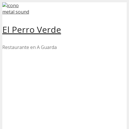
Skip
to
content
El Perro Verde
Restaurante en A Guarda