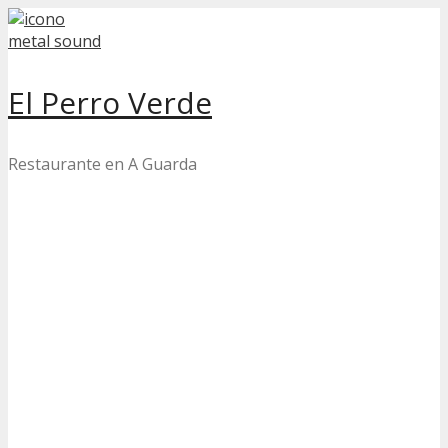
Skip
to
content
El Perro Verde
Restaurante en A Guarda