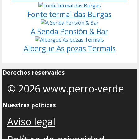
Fonte termal das Burgas
A Senda Pensión & Bar
Albergue As pozas Termais
Derechos reservados
© 2026 www.perro-verde
Nuestras políticas
Aviso legal