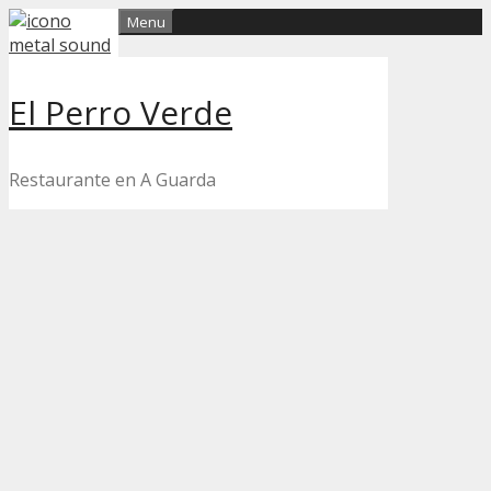
Skip
Menu
to
content
El Perro Verde
Restaurante en A Guarda