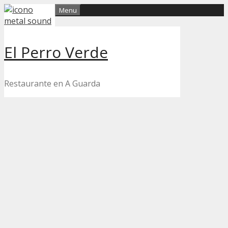
Skip
Menu
to
content
El Perro Verde
Restaurante en A Guarda