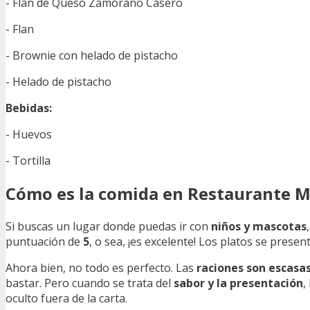
- Flan de Queso Zamorano Casero
- Flan
- Brownie con helado de pistacho
- Helado de pistacho
Bebidas:
- Huevos
- Tortilla
Cómo es la comida en Restaurante 
Si buscas un lugar donde puedas ir con
niños y mascotas
puntuación de
5
, o sea, ¡es excelente! Los platos se pres
Ahora bien, no todo es perfecto. Las
raciones son escasa
bastar. Pero cuando se trata del
sabor y la presentación
,
oculto fuera de la carta.