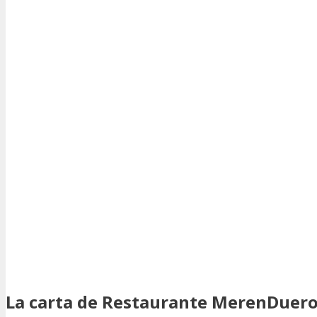
La carta de Restaurante MerenDuer