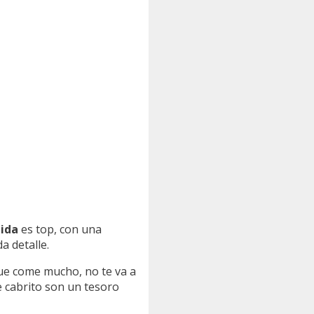
mida
es top, con una
a detalle.
 que come mucho, no te va a
de cabrito son un tesoro