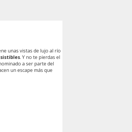
iene unas vistas de lujo al río
sistibles
. Y no te pierdas el
n nominado a ser parte del
 hacen un escape más que