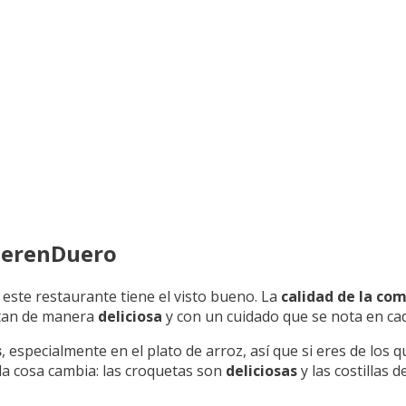
MerenDuero
, este restaurante tiene el visto bueno. La
calidad de la co
entan de manera
deliciosa
y con un cuidado que se nota en cad
s
, especialmente en el plato de arroz, así que si eres de los
 la cosa cambia: las croquetas son
deliciosas
y las costillas 