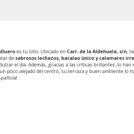
nDuero
es tu sitio. Ubicado en
Carr. de la Aldehuela, s/n
, t
utar de
sabrosos lechazos, bacalao único y calamares irre
ulzar el día. Además, gracias a las críticas brillantes, lo ha
 un poco alejado del centro, su terraza y buen ambiente lo
spañola!