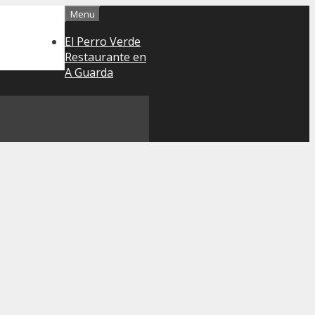
Menu
El Perro Verde
Restaurante en
A Guarda