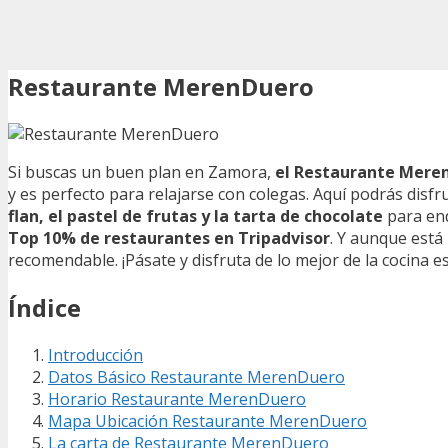
Restaurante MerenDuero
Si buscas un buen plan en Zamora,
el Restaurante Mere
y es perfecto para relajarse con colegas. Aquí podrás disfr
flan, el pastel de frutas y la tarta de chocolate
para end
Top 10% de restaurantes en Tripadvisor
. Y aunque está
recomendable. ¡Pásate y disfruta de lo mejor de la cocina e
Índice
Introducción
Datos Básico Restaurante MerenDuero
Horario Restaurante MerenDuero
Mapa Ubicación Restaurante MerenDuero
La carta de Restaurante MerenDuero