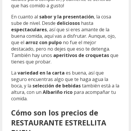
que has comido a gusto!
En cuanto al
sabor y la presentación
, la cosa
sube de nivel. Desde
deliciosos
hasta
espectaculares
, así que si eres amante de la
buena comida, aquí vas a disfrutar. Aunque, ojo,
que el
arroz con pulpo
no fue el mejor
destacado, pero no dejes que eso te detenga.
También hay unos
aperitivos de croquetas
que
tienes que probar.
La
variedad en la carta
es buena, así que
seguro encuentras algo que te haga agua la
boca, y la
selección de bebidas
también está a la
altura, con un
Albariño rico
para acompañar tu
comida.
Cómo son los precios de
RESTAURANTE ESTRELLITA