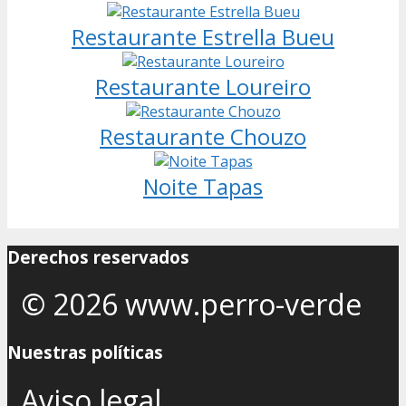
Restaurante Estrella Bueu
Restaurante Loureiro
Restaurante Chouzo
Noite Tapas
Derechos reservados
© 2026 www.perro-verde
Nuestras políticas
Aviso legal