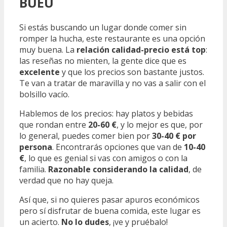
BUEU
Si estás buscando un lugar donde comer sin
romper la hucha, este restaurante es una opción
muy buena. La
relación calidad-precio está top
:
las reseñas no mienten, la gente dice que es
excelente
y que los precios son bastante justos.
Te van a tratar de maravilla y no vas a salir con el
bolsillo vacío.
Hablemos de los precios: hay platos y bebidas
que rondan entre
20-60 €
, y lo mejor es que, por
lo general, puedes comer bien por
30-40 € por
persona
. Encontrarás opciones que van de
10-40
€
, lo que es genial si vas con amigos o con la
familia.
Razonable considerando la calidad
, de
verdad que no hay queja.
Así que, si no quieres pasar apuros económicos
pero sí disfrutar de buena comida, este lugar es
un acierto.
No lo dudes
, ¡ve y pruébalo!