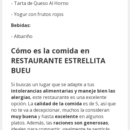
- Tarta de Queso Al Horno
- Yogur con frutos rojos
Bebidas:
- Albariño
Cómo es la comida en
RESTAURANTE ESTRELLITA
BUEU
Si buscas un lugar que se adapte a tus
intolerancias alimentarias y maneje bien las
alergias
, este restaurante es una excelente
opción. La
calidad de la comida
es de 5, así que
no te va a decepcionar, muchos la consideran
muy buena
y hasta
excelente
en algunos
platos. Además, las
raciones son generosas
,
ideales para compartir, ¡realmente te sentirás