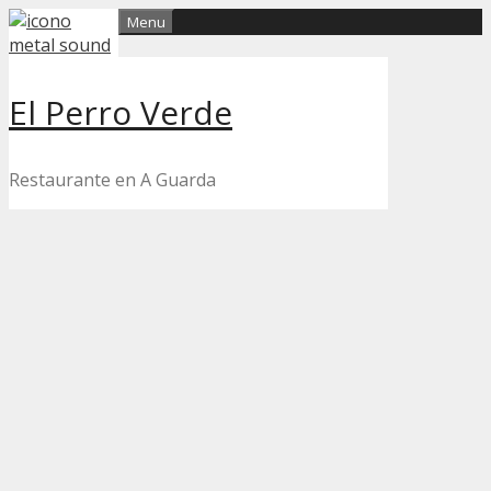
Skip
Menu
to
content
El Perro Verde
Restaurante en A Guarda