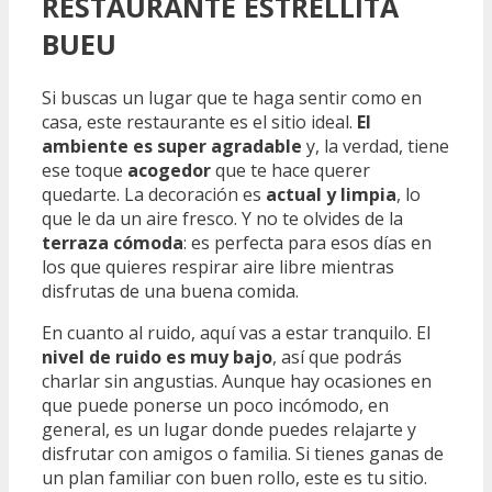
RESTAURANTE ESTRELLITA
BUEU
Si buscas un lugar que te haga sentir como en
casa, este restaurante es el sitio ideal.
El
ambiente es super agradable
y, la verdad, tiene
ese toque
acogedor
que te hace querer
quedarte. La decoración es
actual y limpia
, lo
que le da un aire fresco. Y no te olvides de la
terraza cómoda
: es perfecta para esos días en
los que quieres respirar aire libre mientras
disfrutas de una buena comida.
En cuanto al ruido, aquí vas a estar tranquilo. El
nivel de ruido es muy bajo
, así que podrás
charlar sin angustias. Aunque hay ocasiones en
que puede ponerse un poco incómodo, en
general, es un lugar donde puedes relajarte y
disfrutar con amigos o familia. Si tienes ganas de
un plan familiar con buen rollo, este es tu sitio.