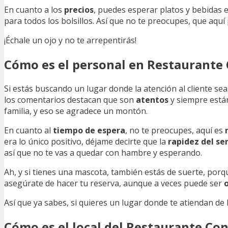
En cuanto a los
precios
, puedes esperar platos y bebidas
para todos los bolsillos. Así que no te preocupes, que aquí
¡Échale un ojo y no te arrepentirás!
Cómo es el personal en Restaurante 
Si estás buscando un lugar donde la atención al cliente se
los comentarios destacan que son
atentos
y siempre están
familia, y eso se agradece un montón.
En cuanto al
tiempo de espera
, no te preocupes, aquí es
era lo único positivo, déjame decirte que la
rapidez del ser
así que no te vas a quedar con hambre y esperando.
Ah, y si tienes una mascota, también estás de suerte, por
asegúrate de hacer tu reserva, aunque a veces puede ser
Así que ya sabes, si quieres un lugar donde te atiendan de 
Cómo es el local del Restaurante Con