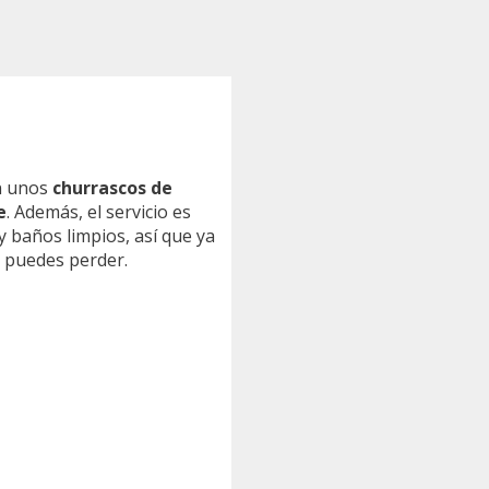
an unos
churrascos de
e
. Además, el servicio es
 baños limpios, así que ya
o puedes perder.