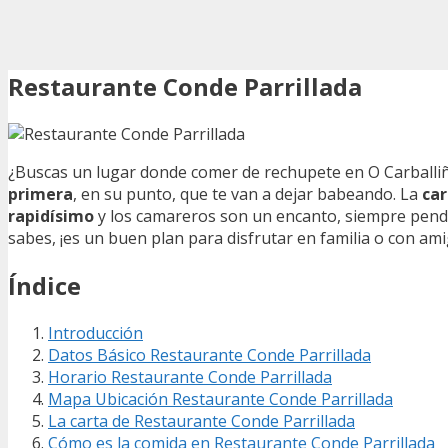
Restaurante Conde Parrillada
¿Buscas un lugar donde comer de rechupete en O Carballi
primera
, en su punto, que te van a dejar babeando. La
car
rapidísimo
y los camareros son un encanto, siempre pendien
sabes, ¡es un buen plan para disfrutar en familia o con am
Índice
Introducción
Datos Básico Restaurante Conde Parrillada
Horario Restaurante Conde Parrillada
Mapa Ubicación Restaurante Conde Parrillada
La carta de Restaurante Conde Parrillada
Cómo es la comida en Restaurante Conde Parrillada