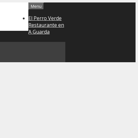
Menu
El Perro Verde
Restaurante en
A Guarda