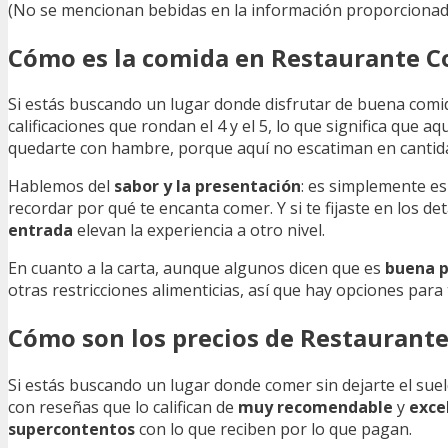
(No se mencionan bebidas en la información proporcionad
Cómo es la comida en Restaurante C
Si estás buscando un lugar donde disfrutar de buena comi
calificaciones que rondan el 4 y el 5, lo que significa que aq
quedarte con hambre, porque aquí no escatiman en cantid
Hablemos del
sabor y la presentación
: es simplemente es
recordar por qué te encanta comer. Y si te fijaste en los d
entrada
elevan la experiencia a otro nivel.
En cuanto a la carta, aunque algunos dicen que es
buena p
otras restricciones alimenticias, así que hay opciones para 
Cómo son los precios de Restaurante
Si estás buscando un lugar donde comer sin dejarte el suel
con reseñas que lo califican de
muy recomendable
y
exce
supercontentos
con lo que reciben por lo que pagan.