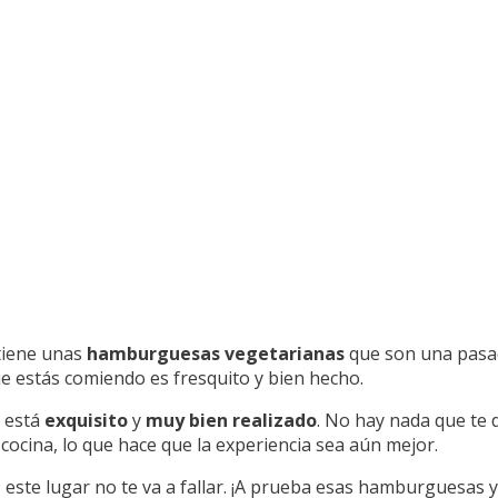
 tiene unas
hamburguesas vegetarianas
que son una pasa
ue estás comiendo es fresquito y bien hecho.
o está
exquisito
y
muy bien realizado
. No hay nada que te 
 cocina, lo que hace que la experiencia sea aún mejor.
 este lugar no te va a fallar. ¡A prueba esas hamburguesas y