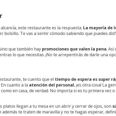
r
alcancía, este restaurante es la respuesta.
La mayoría de lo
ier bolsillo. Te vas a sentir cómodo sabiendo que puedes di
, sino que también hay
promociones que valen la pena
. Así
uentras lo que necesitas. ¡No te arrepentirás de darle una op
estaurante, te cuento que el
tiempo de espera es super rá
. En cuanto a la
atención del personal
, ¡es otra cosa! La ge
r como en casa, de verdad. No importa si es tu primera vez o 
os platos llegan a tu mesa en un abrir y cerrar de ojos, son
s
además te traten de maravilla y no te hagas esperar, definit