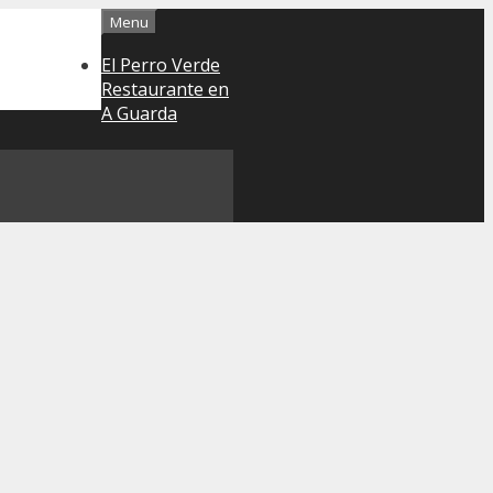
Menu
El Perro Verde
Restaurante en
A Guarda