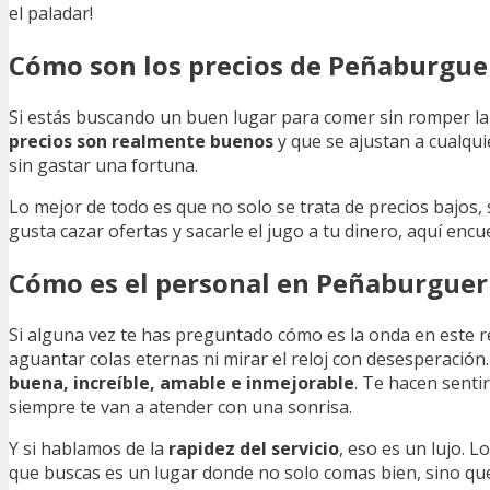
el paladar!
Cómo son los precios de Peñaburgue
Si estás buscando un buen lugar para comer sin romper la 
precios son realmente buenos
y que se ajustan a cualqu
sin gastar una fortuna.
Lo mejor de todo es que no solo se trata de precios bajos
gusta cazar ofertas y sacarle el jugo a tu dinero, aquí enc
Cómo es el personal en Peñaburguer
Si alguna vez te has preguntado cómo es la onda en este r
aguantar colas eternas ni mirar el reloj con desesperación
buena, increíble, amable e inmejorable
. Te hacen senti
siempre te van a atender con una sonrisa.
Y si hablamos de la
rapidez del servicio
, eso es un lujo. L
que buscas es un lugar donde no solo comas bien, sino que 