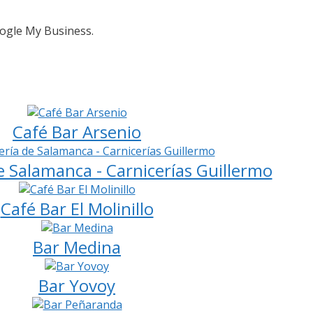
oogle My Business.
Café Bar Arsenio
e Salamanca - Carnicerías Guillermo
Café Bar El Molinillo
Bar Medina
Bar Yovoy