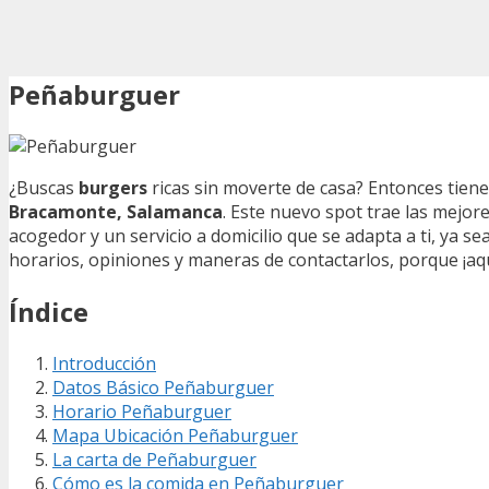
Peñaburguer
¿Buscas
burgers
ricas sin moverte de casa? Entonces tien
Bracamonte, Salamanca
. Este nuevo spot trae las mejo
acogedor y un servicio a domicilio que se adapta a ti, ya 
horarios, opiniones y maneras de contactarlos, porque ¡aq
Índice
Introducción
Datos Básico Peñaburguer
Horario Peñaburguer
Mapa Ubicación Peñaburguer
La carta de Peñaburguer
Cómo es la comida en Peñaburguer