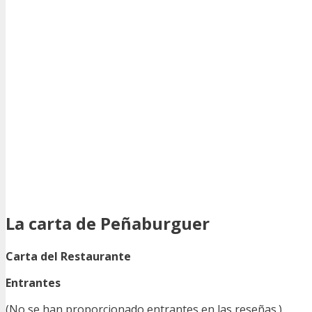
La carta de Peñaburguer
Carta del Restaurante
Entrantes
(No se han proporcionado entrantes en las reseñas.)