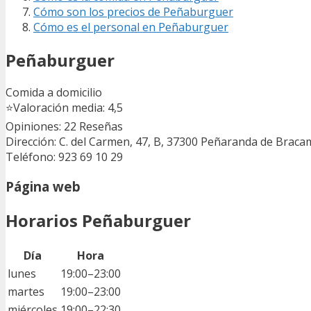
Cómo son los precios de Peñaburguer
Cómo es el personal en Peñaburguer
Peñaburguer
Comida a domicilio
⭐
Valoración media: 4,5
Opiniones: 22
Reseñas
Dirección: C. del Carmen, 47, B, 37300 Peñaranda de Brac
Teléfono: 923 69 10 29
Página web
Horarios Peñaburguer
Día
Hora
lunes
19:00–23:00
martes
19:00–23:00
miércoles
19:00–22:30