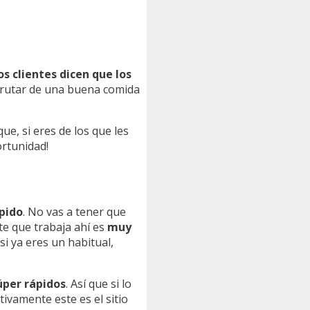
s clientes dicen que los
sfrutar de una buena comida
 que, si eres de los que les
ortunidad!
pido
. No vas a tener que
nte que trabaja ahí es
muy
si ya eres un habitual,
úper rápidos
. Así que si lo
ivamente este es el sitio