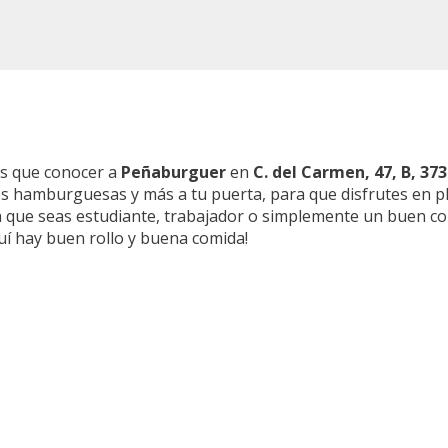
es que conocer a
Peñaburguer
en
C. del Carmen, 47, B, 3
res hamburguesas y más a tu puerta, para que disfrutes en p
sea que seas estudiante, trabajador o simplemente un buen co
uí hay buen rollo y buena comida!