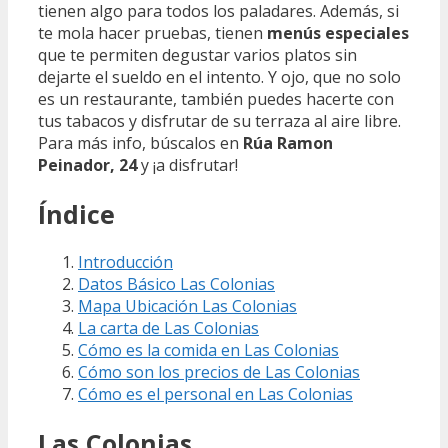
tienen algo para todos los paladares. Además, si
te mola hacer pruebas, tienen
menús especiales
que te permiten degustar varios platos sin
dejarte el sueldo en el intento. Y ojo, que no solo
es un restaurante, también puedes hacerte con
tus tabacos y disfrutar de su terraza al aire libre.
Para más info, búscalos en
Rúa Ramon
Peinador, 24
y ¡a disfrutar! ️
Índice
Introducción
Datos Básico Las Colonias
Mapa Ubicación Las Colonias
La carta de Las Colonias
Cómo es la comida en Las Colonias
Cómo son los precios de Las Colonias
Cómo es el personal en Las Colonias
Las Colonias