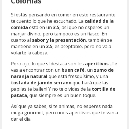
Colonias
Si estás pensando en comer en este restaurante,
te cuento lo que he escuchado. La
calidad de la
comida
está en un
3.5
, así que no esperes un
manjar divino, pero tampoco es un fiasco. En
cuanto al
sabor y la presentación
, también se
mantiene en un
3.5
, es aceptable, pero no va a
volarte la cabeza.
Pero ojo, lo que sí destaca son los
aperitivos
. ¡Te
vas a encontrar con un
buen café
, un
zumo de
naranja natural
que está fresquísimo, y una
tostada de jamón serrano
que hará que las
papilas te bailen! Y no te olvides de la
tortilla de
patata
, que siempre es un buen toque.
Así que ya sabes, si te animas, no esperes nada
mega gourmet, pero unos aperitivos que te van a
dar el día.