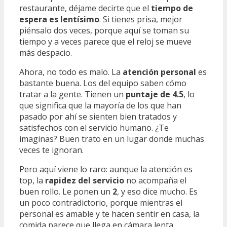
restaurante, déjame decirte que el
tiempo de
espera es lentísimo
. Si tienes prisa, mejor
piénsalo dos veces, porque aquí se toman su
tiempo y a veces parece que el reloj se mueve
más despacio.
Ahora, no todo es malo. La
atención personal
es
bastante buena. Los del equipo saben cómo
tratar a la gente. Tienen un
puntaje de 4.5
, lo
que significa que la mayoría de los que han
pasado por ahí se sienten bien tratados y
satisfechos con el servicio humano. ¿Te
imaginas? Buen trato en un lugar donde muchas
veces te ignoran.
Pero aquí viene lo raro: aunque la atención es
top, la
rapidez del servicio
no acompaña el
buen rollo. Le ponen un
2
, y eso dice mucho. Es
un poco contradictorio, porque mientras el
personal es amable y te hacen sentir en casa, la
comida parece que llega en cámara lenta.