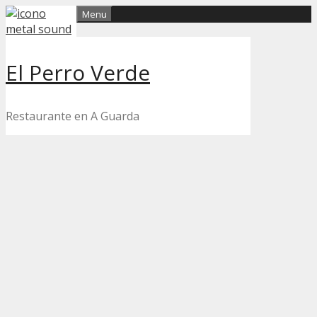
Skip
Menu
to
content
El Perro Verde
Restaurante en A Guarda