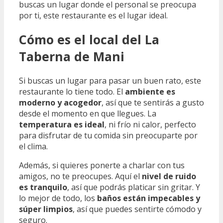
buscas un lugar donde el personal se preocupa
por ti, este restaurante es el lugar ideal.
Cómo es el local del La
Taberna de Mani
Si buscas un lugar para pasar un buen rato, este
restaurante lo tiene todo. El
ambiente es
moderno y acogedor
, así que te sentirás a gusto
desde el momento en que llegues. La
temperatura es ideal
, ni frío ni calor, perfecto
para disfrutar de tu comida sin preocuparte por
el clima.
Además, si quieres ponerte a charlar con tus
amigos, no te preocupes. Aquí el
nivel de ruido
es tranquilo
, así que podrás platicar sin gritar. Y
lo mejor de todo, los
baños están impecables y
súper limpios
, así que puedes sentirte cómodo y
seguro.