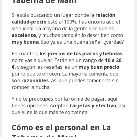
Taberna de Mani
Si estás buscando un lugar donde la
relación
calidad-precio
esté al 100%, has encontrado el
sitio ideal. La mayoría de la gente dice que es
excelente
, y muchos también lo describen como
muy buena
. Eso ya es una buena señal, ¿verdad?
En cuanto a los
precios de los platos y bebidas
,
no te vas a quejar. Están en un rango de
10 a 20
€
, y según las reseñas, es un
muy buen precio
por lo que te ofrecen. La mayoría comenta que
son
razonables
, así que puedes comer rico sin
romper la hucha.
Y no te preocupes por la forma de pagar, aquí
tienes opciones. Aceptan
tarjetas y efectivo
, así
que elige la que más te convenga.
Cómo es el personal en La