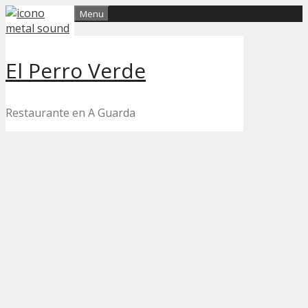
Skip
Menu
to
content
El Perro Verde
Restaurante en A Guarda