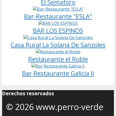
El Semaforo
Bar-Restaurante "ESLA"
BAR LOS ESPINOS
Casa Rural La Solana De Sanzoles
Restaurante el Roble
Bar Restaurante Galicia II
Derechos reservados
© 2026 www.perro-verde