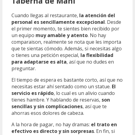
Taberna de Mani
Cuando llegas al restaurante,
la atención del
personal es sencillamente excepcional
. Desde
el primer momento, te sientes bien recibido por
un equipo
muy amable y atento
. No hay
comparaison, realmente se nota que les importa
que te sientas cómodo. Además, si necesitas algo
o tienes una petición especial,
la flexibilidad
para adaptarse es alta
, así que no dudes en
preguntar.
El tiempo de espera es bastante corto, así que no
necesitas estar ahí sentado como un statue.
El
servicio es rápido
, lo cual es un alivio cuando
tienes hambre. Y hablando de reservas,
son
sencillas y sin complicaciones
, así que te
ahorras esos dolores de cabeza.
A la hora de pagar, no hay dramas:
el trato en
efectivo es directo y sin sorpresas
. En fin, si