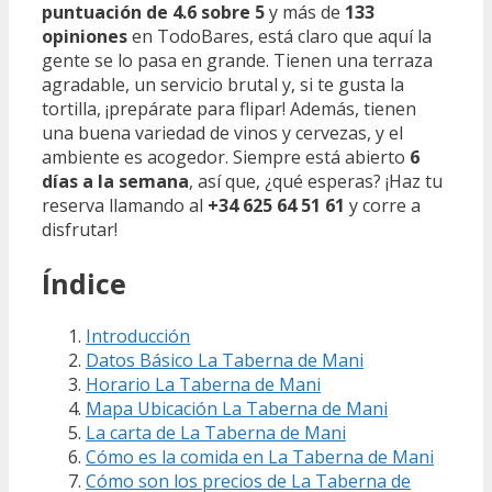
puntuación de 4.6 sobre 5
y más de
133
opiniones
en TodoBares, está claro que aquí la
gente se lo pasa en grande. Tienen una terraza
agradable, un servicio brutal y, si te gusta la
tortilla, ¡prepárate para flipar! Además, tienen
una buena variedad de vinos y cervezas, y el
ambiente es acogedor. Siempre está abierto
6
días a la semana
, así que, ¿qué esperas? ¡Haz tu
reserva llamando al
+34 625 64 51 61
y corre a
disfrutar!
Índice
Introducción
Datos Básico La Taberna de Mani
Horario La Taberna de Mani
Mapa Ubicación La Taberna de Mani
La carta de La Taberna de Mani
Cómo es la comida en La Taberna de Mani
Cómo son los precios de La Taberna de