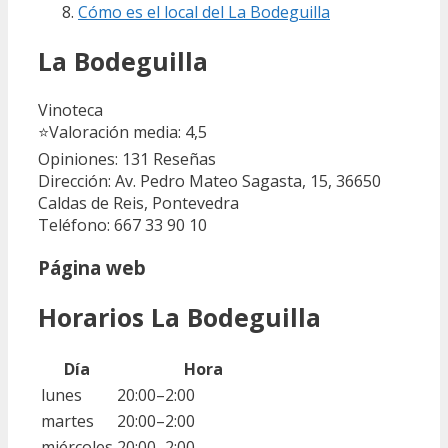
Cómo es el local del La Bodeguilla
La Bodeguilla
Vinoteca
⭐
Valoración media: 4,5
Opiniones: 131
Reseñas
Dirección: Av. Pedro Mateo Sagasta, 15, 36650
Caldas de Reis, Pontevedra
Teléfono: 667 33 90 10
Página web
Horarios La Bodeguilla
Día
Hora
lunes
20:00–2:00
martes
20:00–2:00
miércoles
20:00–2:00