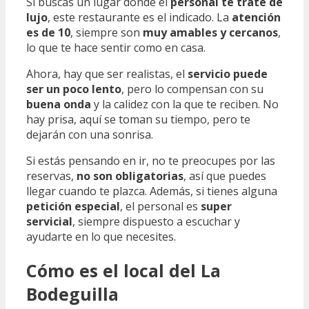
Si buscas un lugar donde el
personal te trate de
lujo
, este restaurante es el indicado. La
atención
es de 10
, siempre son
muy amables y cercanos
,
lo que te hace sentir como en casa.
Ahora, hay que ser realistas, el
servicio puede
ser un poco lento
, pero lo compensan con su
buena onda
y la calidez con la que te reciben. No
hay prisa, aquí se toman su tiempo, pero te
dejarán con una sonrisa.
Si estás pensando en ir, no te preocupes por las
reservas,
no son obligatorias
, así que puedes
llegar cuando te plazca. Además, si tienes alguna
petición especial
, el personal es
super
servicial
, siempre dispuesto a escuchar y
ayudarte en lo que necesites.
Cómo es el local del La
Bodeguilla