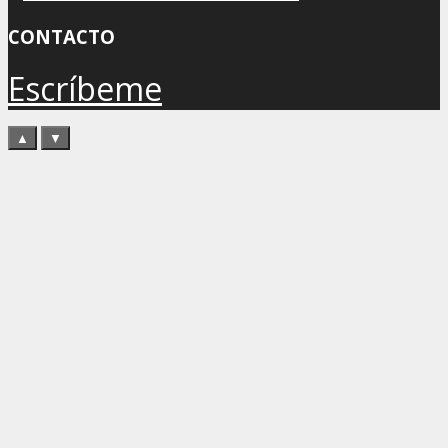
CONTACTO
Escríbeme
▲
▼