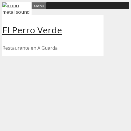
Skip
Menu
to
content
El Perro Verde
Restaurante en A Guarda