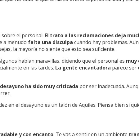
d sobre el personal.
El trato a las reclamaciones deja muc
e a menudo
falta una disculpa
cuando hay problemas. Aunq
jas, la mayoría no siente que esto sea suficiente.
Algunos hablan maravillas, diciendo que el personal es
muy 
cialmente en las tardes.
La gente encantadora
parece ser 
 desayuno ha sido muy criticada
por ser inadecuada. Aunq
rrer.
pidez en el desayuno es un talón de Aquiles. Piensa bien si qui
radable y con encanto
. Te vas a sentir en un ambiente
tran