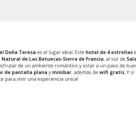
el Doña Teresa
es el lugar ideal. Este
hotel de 4 estrellas
e
 Natural de Las Batuecas-Sierra de Francia
, al sur de
Sal
isfrutar de un ambiente romántico y estar a un paso de bue
or de pantalla plana
y
minibar
, además de
wifi gratis
. Y s
te para vivir una experiencia única!