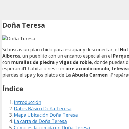
Doña Teresa
Si buscas un plan chido para escapar y desconectar, el
Hot
Alberca
, un pueblito con un encanto especial en el
Parque
con
murallas de piedra
y
vigas de roble
, donde puedes d
esperan 41 habitaciones con
aire acondicionado
,
televis
pierdas el spa y los platos de
La Abuela Carmen
. ¡Prepára
Índice
Introducción
Datos Básico Doña Teresa
Mapa Ubicación Doña Teresa
La carta de Doña Teresa
Cómo es la comida en Doña Teresa