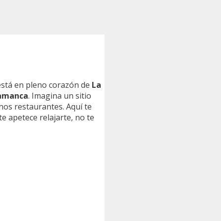
stá en pleno corazón de
La
amanca
. Imagina un sitio
nos restaurantes. Aquí te
i te apetece relajarte, no te