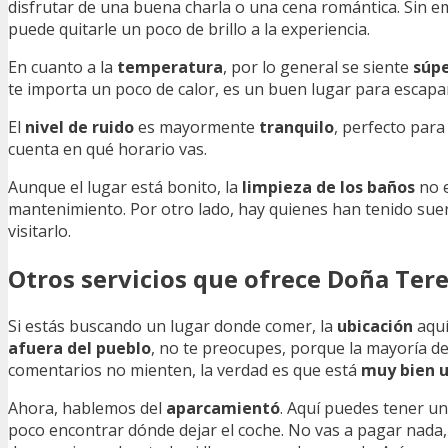
disfrutar de una buena charla o una cena romántica. Sin 
puede quitarle un poco de brillo a la experiencia.
En cuanto a la
temperatura
, por lo general se siente
súp
te importa un poco de calor, es un buen lugar para escapar 
El
nivel de ruido
es mayormente
tranquilo
, perfecto par
cuenta en qué horario vas.
Aunque el lugar está bonito, la
limpieza de los baños
no e
mantenimiento. Por otro lado, hay quienes han tenido sue
visitarlo.
Otros servicios que ofrece Doña Ter
Si estás buscando un lugar donde comer, la
ubicación
aquí
afuera del pueblo
, no te preocupes, porque la mayoría de
comentarios no mienten, la verdad es que está
muy bien 
Ahora, hablemos del
aparcamientó
. Aquí puedes tener un
poco encontrar dónde dejar el coche. No vas a pagar nada