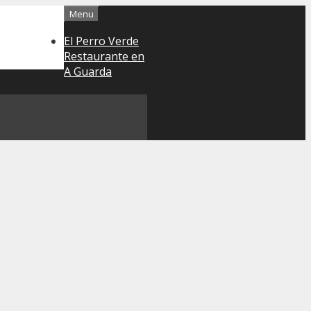
Menu
El Perro Verde
Restaurante en
A Guarda