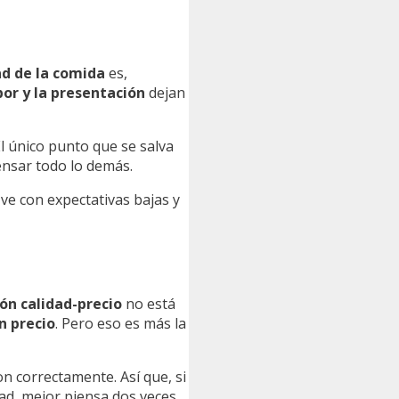
ad de la comida
es,
bor y la presentación
dejan
El único punto que se salva
ensar todo lo demás.
, ve con expectativas bajas y
ión calidad-precio
no está
n precio
. Pero eso es más la
n correctamente. Así que, si
idad, mejor piensa dos veces