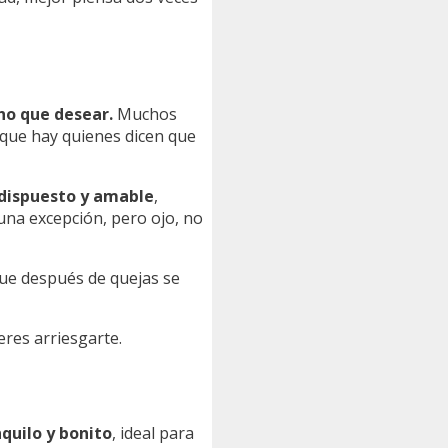
ho que desear.
Muchos
ue hay quienes dicen que
dispuesto y amable
,
una excepción, pero ojo, no
ue después de quejas se
eres arriesgarte.
quilo y bonito
, ideal para