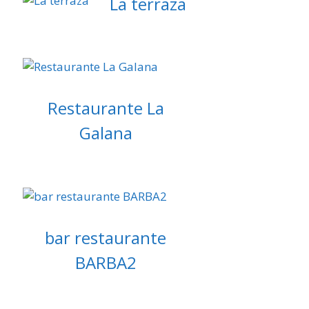
La terraza
Restaurante La
Galana
bar restaurante
BARBA2