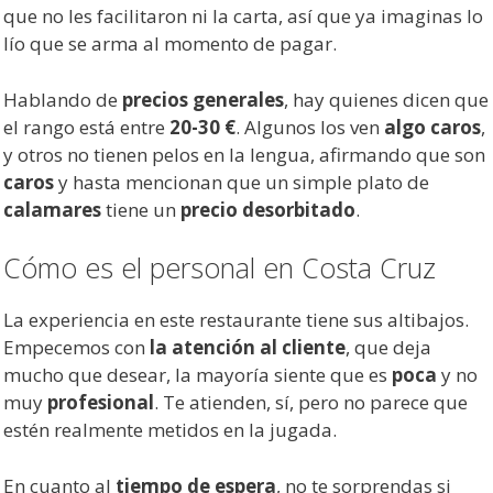
que no les facilitaron ni la carta, así que ya imaginas lo
lío que se arma al momento de pagar.
Hablando de
precios generales
, hay quienes dicen que
el rango está entre
20-30 €
. Algunos los ven
algo caros
,
y otros no tienen pelos en la lengua, afirmando que son
caros
y hasta mencionan que un simple plato de
calamares
tiene un
precio desorbitado
.
Cómo es el personal en Costa Cruz
La experiencia en este restaurante tiene sus altibajos.
Empecemos con
la atención al cliente
, que deja
mucho que desear, la mayoría siente que es
poca
y no
muy
profesional
. Te atienden, sí, pero no parece que
estén realmente metidos en la jugada.
En cuanto al
tiempo de espera
, no te sorprendas si