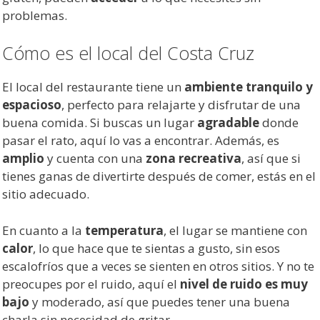
problemas.
Cómo es el local del Costa Cruz
El local del restaurante tiene un
ambiente tranquilo y
espacioso
, perfecto para relajarte y disfrutar de una
buena comida. Si buscas un lugar
agradable
donde
pasar el rato, aquí lo vas a encontrar. Además, es
amplio
y cuenta con una
zona recreativa
, así que si
tienes ganas de divertirte después de comer, estás en el
sitio adecuado.
En cuanto a la
temperatura
, el lugar se mantiene con
calor
, lo que hace que te sientas a gusto, sin esos
escalofríos que a veces se sienten en otros sitios. Y no te
preocupes por el ruido, aquí el
nivel de ruido es muy
bajo
y moderado, así que puedes tener una buena
charla sin necesidad de gritar.