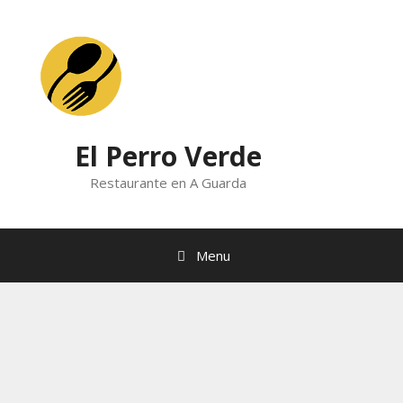
Skip
to
content
El Perro Verde
Restaurante en A Guarda
Menu