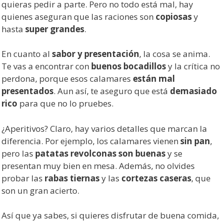
quieras pedir a parte. Pero no todo está mal, hay
quienes aseguran que las raciones son
copiosas
y
hasta
super grandes
.
En cuanto al
sabor y presentación
, la cosa se anima.
Te vas a encontrar con
buenos bocadillos
y la crítica no
perdona, porque esos calamares
están mal
presentados
. Aun así, te aseguro que está
demasiado
rico
para que no lo pruebes.
¿Aperitivos? Claro, hay varios detalles que marcan la
diferencia. Por ejemplo, los calamares vienen
sin pan
,
pero las
patatas revolconas son buenas
y se
presentan muy bien en mesa. Además, no olvides
probar las
rabas tiernas
y las
cortezas caseras
, que
son un gran acierto.
Así que ya sabes, si quieres disfrutar de buena comida,