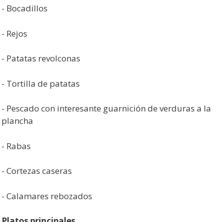
- Bocadillos
- Rejos
- Patatas revolconas
- Tortilla de patatas
- Pescado con interesante guarnición de verduras a la
plancha
- Rabas
- Cortezas caseras
- Calamares rebozados
Platos principales