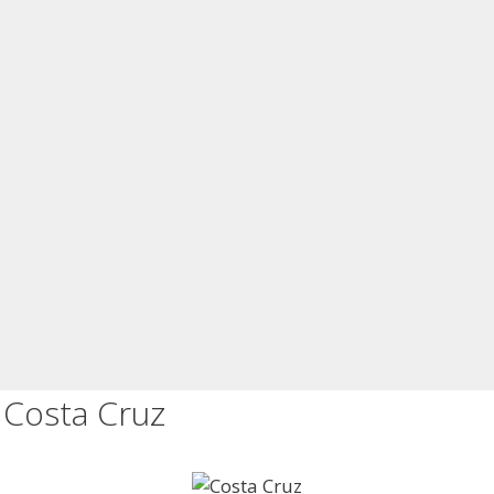
Costa Cruz