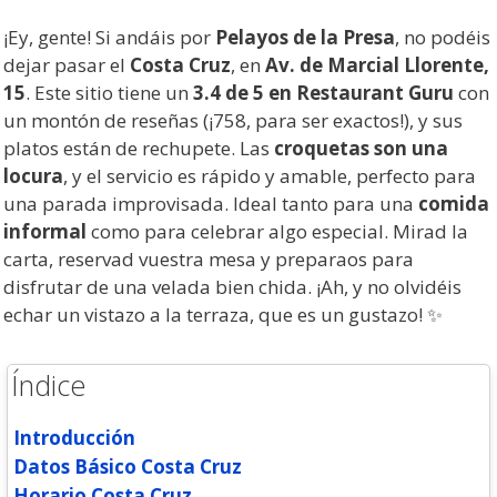
¡Ey, gente! Si andáis por
Pelayos de la Presa
, no podéis
dejar pasar el
Costa Cruz
, en
Av. de Marcial Llorente,
15
. Este sitio tiene un
3.4 de 5 en Restaurant Guru
con
un montón de reseñas (¡758, para ser exactos!), y sus
platos están de rechupete. Las
croquetas son una
locura
, y el servicio es rápido y amable, perfecto para
una parada improvisada. Ideal tanto para una
comida
informal
como para celebrar algo especial. Mirad la
carta, reservad vuestra mesa y preparaos para
disfrutar de una velada bien chida. ¡Ah, y no olvidéis
echar un vistazo a la terraza, que es un gustazo! ️✨
Índice
Introducción
Datos Básico Costa Cruz
Horario Costa Cruz