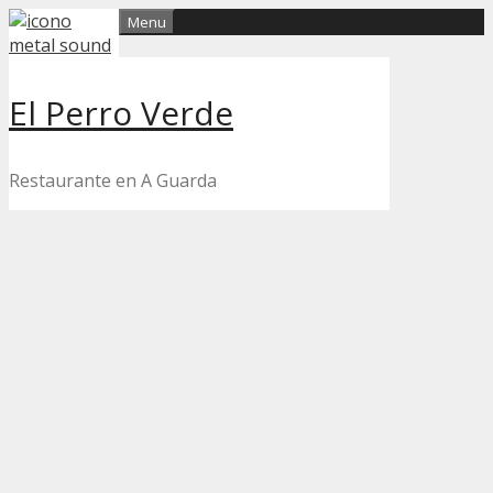
Skip
Menu
to
content
El Perro Verde
Restaurante en A Guarda