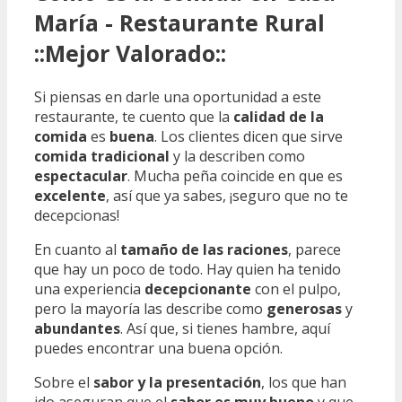
María - Restaurante Rural
::Mejor Valorado::
Si piensas en darle una oportunidad a este
restaurante, te cuento que la
calidad de la
comida
es
buena
. Los clientes dicen que sirve
comida tradicional
y la describen como
espectacular
. Mucha peña coincide en que es
excelente
, así que ya sabes, ¡seguro que no te
decepcionas!
En cuanto al
tamaño de las raciones
, parece
que hay un poco de todo. Hay quien ha tenido
una experiencia
decepcionante
con el pulpo,
pero la mayoría las describe como
generosas
y
abundantes
. Así que, si tienes hambre, aquí
puedes encontrar una buena opción.
Sobre el
sabor y la presentación
, los que han
ido aseguran que el
sabor es muy bueno
y que