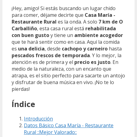
¡Hey, amigo! Si estás buscando un lugar chido
para comer, déjame decirte que
Casa María -
Restaurante Rural
es la onda. A solo
7 km de O
Carballiño
, esta casa rural está
rehabilitada
con buen gusto
y tiene un
ambiente acogedor
que te hará sentir como en casa. Aquí la comida
es
una delicia
, desde
cachopo y carneiro
hasta
pescados frescos de temporada
. Y lo mejor, la
atención es de primera y el
precio es justo
. En
medio de la naturaleza, con un encanto que
atrapa, es el sitio perfecto para sacarte un antojo
y disfrutar de buena música en vivo. ¡No te lo
pierdas!
Índice
Introducción
Datos Básico Casa María - Restaurante
Rural ::Mejor Valorado::