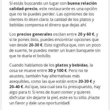
Si estás buscando un lugar con
buena relación
calidad-precio
, este restaurante es una opción
que no te puedes perder. Las opiniones de los
clientes lo dicen claro: la calidad de los platos y
bebidas compensa el dinero que dejas ahí.
Los
precios generales
oscilan entre
20 y 60 €
, y
si te pones listo, puedes encontrar opciones que
van desde
20-30 €
. Esto significa que, con un poco
de suerte, te puedes meter un buen banquete sin
que te duela el bolsillo.
Cuando hablamos de los
platos y bebidas
, la
cosa se mueve entre
30 y 100 €
. Pero no te
asustes, también hay alternativas más
asequibles, como las que están entre
20-30 €
y
20-40 €
. Así que, sea cual sea tu presupuesto, hay
algo para ti. Si eres de buen comer y quieres
disfrutar sin dejarte la piel, este es tu sitio. ¡Hazte
un favor y dale una oportunidad!