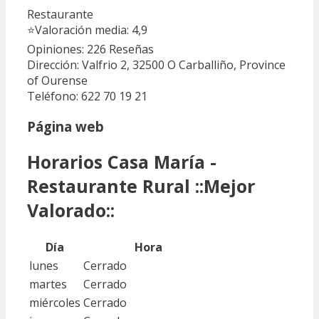
Restaurante
⭐
Valoración media: 4,9
Opiniones: 226
Reseñas
Dirección: Valfrio 2, 32500 O Carballiño, Province
of Ourense
Teléfono: 622 70 19 21
Página web
Horarios Casa María -
Restaurante Rural ::Mejor
Valorado::
Día
Hora
lunes
Cerrado
martes
Cerrado
miércoles
Cerrado