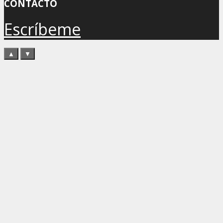
CONTACTO
Escríbeme
▲
▼