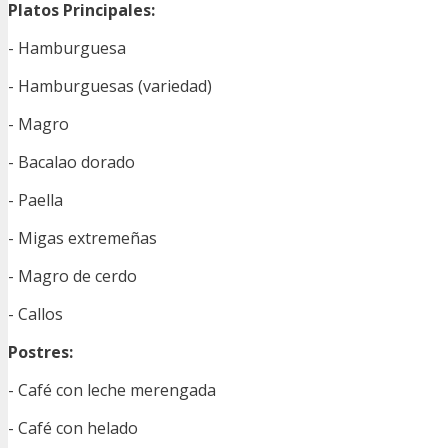
Platos Principales:
- Hamburguesa
- Hamburguesas (variedad)
- Magro
- Bacalao dorado
- Paella
- Migas extremeñas
- Magro de cerdo
- Callos
Postres:
- Café con leche merengada
- Café con helado