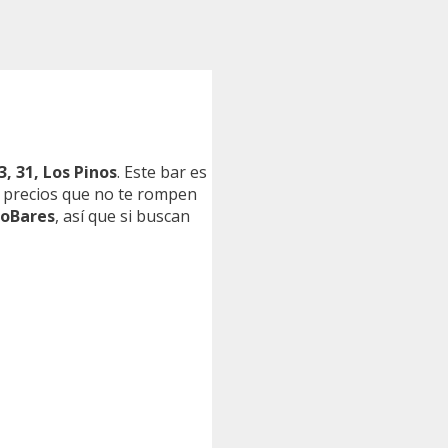
3, 31, Los Pinos
. Este bar es
a precios que no te rompen
doBares
, así que si buscan