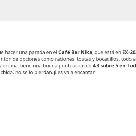
que hacer una parada en el
Café Bar Nika
, que está en
EX-20
ntón de opciones como raciones, tostas y bocadillos, todo 
 es broma, tiene una buena puntuación de
4.3 sobre 5 en To
ido, no se lo pierdan. ¡Les va a encantar!