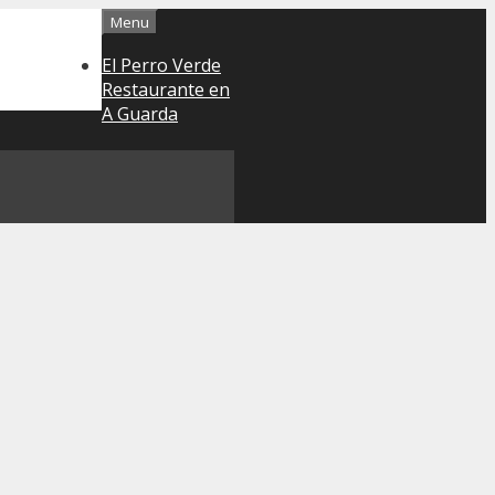
Menu
El Perro Verde
Restaurante en
A Guarda