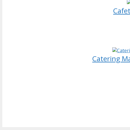
Cafet
Catering Ma