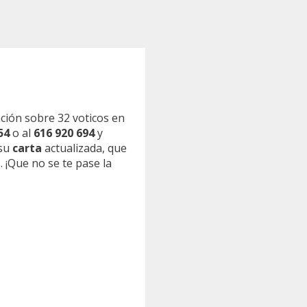
ción sobre 32 voticos en
54
o al
616 920 694
y
 su
carta
actualizada, que
 ¡Que no se te pase la