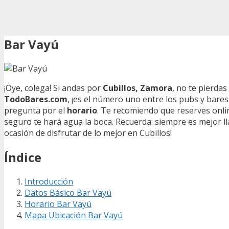
Bar Vayú
¡Oye, colega! Si andas por
Cubillos, Zamora
, no te pierdas
TodoBares.com
, ¡es el número uno entre los pubs y bares
pregunta por el
horario
. Te recomiendo que reserves onlin
seguro te hará agua la boca. Recuerda: siempre es mejor ll
ocasión de disfrutar de lo mejor en Cubillos!
Índice
Introducción
Datos Básico Bar Vayú
Horario Bar Vayú
Mapa Ubicación Bar Vayú