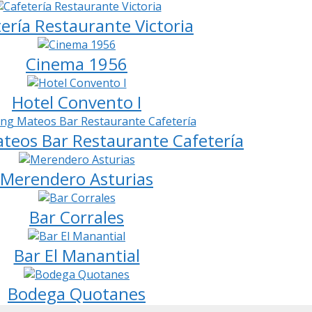
ería Restaurante Victoria
Cinema 1956
Hotel Convento I
teos Bar Restaurante Cafetería
Merendero Asturias
Bar Corrales
Bar El Manantial
Bodega Quotanes