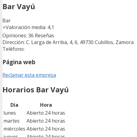
Bar Vayú
Bar
⭐
Valoración media: 4,1
Opiniones: 36
Reseñas
Dirección: C. Larga de Arriba, 4, 6, 49730 Cubillos, Zamora
Teléfono:
Página web
Reclamar esta empresa
Horarios Bar Vayú
Día
Hora
lunes
Abierto 24 horas
martes
Abierto 24 horas
miércoles
Abierto 24 horas
jueves
Abierto 24 horas