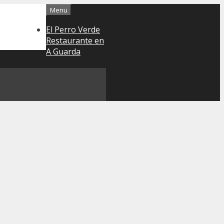
Menu
El Perro Verde
Restaurante en
A Guarda