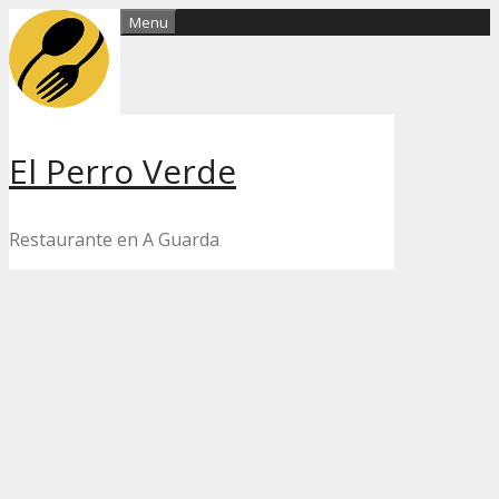
Skip
Menu
to
content
El Perro Verde
Restaurante en A Guarda