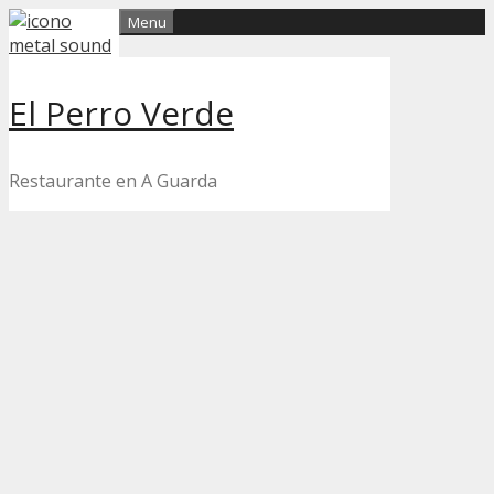
Skip
Menu
to
content
El Perro Verde
Restaurante en A Guarda