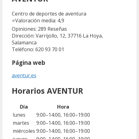
Centro de deportes de aventura
⭐
Valoración media: 4,9
Opiniones: 289
Reseñas
Dirección: Varrijollo, 12, 37716 La Hoya,
Salamanca
Teléfono: 620 93 70 01
Página web
aventur.es
Horarios AVENTUR
Día
Hora
lunes
9:00–14:00, 16:00–19:00
martes
9:00–14:00, 16:00–19:00
miércoles
9:00–14:00, 16:00–19:00
jueves
9:00–14:00, 16:00–19:00