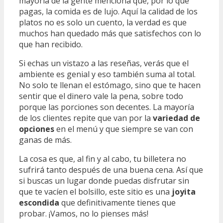
mayoría de la gente menciona que, por lo que
pagas, la comida es de lujo. Aquí la calidad de los
platos no es solo un cuento, la verdad es que
muchos han quedado más que satisfechos con lo
que han recibido.
Si echas un vistazo a las reseñas, verás que el
ambiente es genial y eso también suma al total.
No solo te llenan el estómago, sino que te hacen
sentir que el dinero vale la pena, sobre todo
porque las porciones son decentes. La mayoría
de los clientes repite que van por la
variedad de
opciones
en el menú y que siempre se van con
ganas de más.
La cosa es que, al fin y al cabo, tu billetera no
sufrirá tanto después de una buena cena. Así que
si buscas un lugar donde puedas disfrutar sin
que te vacíen el bolsillo, este sitio es una
joyita
escondida
que definitivamente tienes que
probar. ¡Vamos, no lo pienses más!