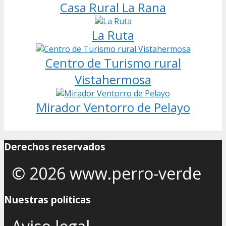
Casa Rural La Rana
La Ruta
Centro de Turismo rural
Vistahermosa
Mirador Ventorro de Pelayo
Derechos reservados
© 2026 www.perro-verde
Nuestras políticas